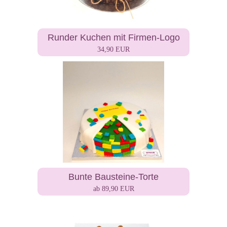
Runder Kuchen mit Firmen-Logo
34,90 EUR
Bunte Bausteine-Torte
ab 89,90 EUR