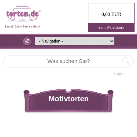
0,00 EUR
zum Warenkorb
Login
Motivtorten