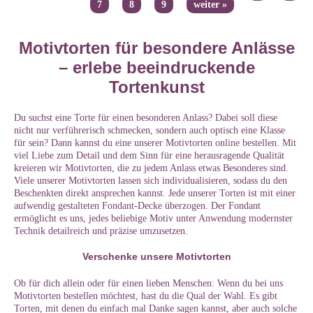
7
8
9
weiter »
Motivtorten für besondere Anlässe
– erlebe beeindruckende
Tortenkunst
Du suchst eine Torte für einen besonderen Anlass? Dabei soll diese
nicht nur verführerisch schmecken, sondern auch optisch eine Klasse
für sein? Dann kannst du eine unserer Motivtorten online bestellen. Mit
viel Liebe zum Detail und dem Sinn für eine herausragende Qualität
kreieren wir Motivtorten, die zu jedem Anlass etwas Besonderes sind.
Viele unserer Motivtorten lassen sich individualisieren, sodass du den
Beschenkten direkt ansprechen kannst. Jede unserer Torten ist mit einer
aufwendig gestalteten Fondant-Decke überzogen. Der Fondant
ermöglicht es uns, jedes beliebige Motiv unter Anwendung modernster
Technik detailreich und präzise umzusetzen.
Verschenke unsere Motivtorten
Ob für dich allein oder für einen lieben Menschen: Wenn du bei uns
Motivtorten bestellen möchtest, hast du die Qual der Wahl. Es gibt
Torten, mit denen du einfach mal Danke sagen kannst, aber auch solche