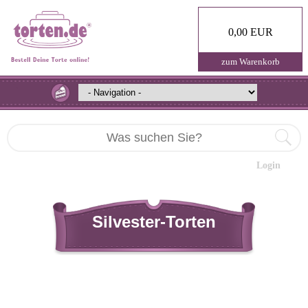
0,00 EUR
zum Warenkorb
Login
Silvester-Torten