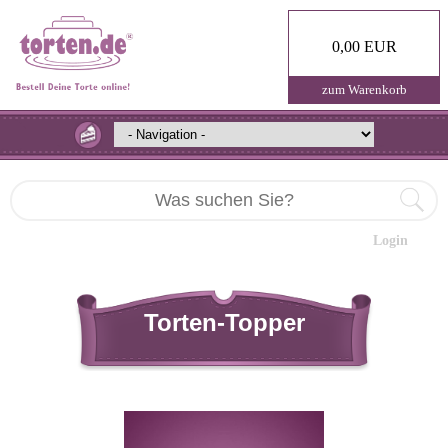
0,00 EUR
zum Warenkorb
Login
Torten-Topper