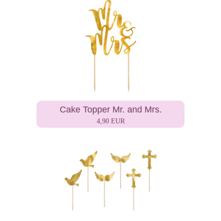
Cake Topper Mr. and Mrs.
4,90 EUR