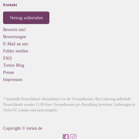
Kontakt
Vertrag widerrufen
Bewerte uns!
Bewertungen
E-Mail an uns
Fehler melden
FAQ
Torten Blog
Presse
Impressum
* Innerhalb Deutschlands übernehmen wir die Versandkosten. Bei Lieferung außerhalb
Deutschlands werden 11,90 Euro Versandkosten pro Bestellung berechnet. Lieferungen in
Nicht-EU-Länder sind nicht möglich.
Copyright © torten.de