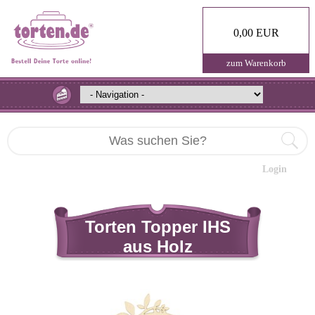
0,00 EUR
zum Warenkorb
Login
Torten Topper IHS
aus Holz