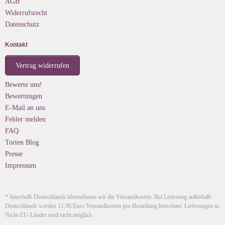
AGB
Widerrufsrecht
Datenschutz
Kontakt
Vertrag widerrufen
Bewerte uns!
Bewertungen
E-Mail an uns
Fehler melden
FAQ
Torten Blog
Presse
Impressum
* Innerhalb Deutschlands übernehmen wir die Versandkosten. Bei Lieferung außerhalb
Deutschlands werden 11,90 Euro Versandkosten pro Bestellung berechnet. Lieferungen in
Nicht-EU-Länder sind nicht möglich.