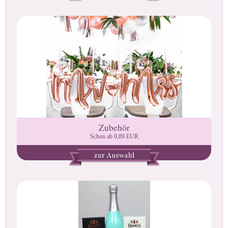
Zubehör
Schon ab 0,89 EUR