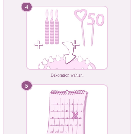
4
Dekoration wählen.
5