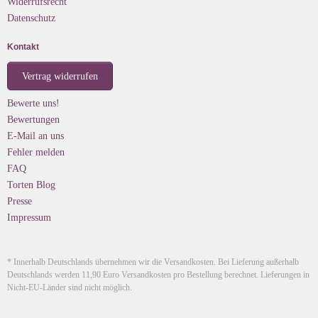
Widerrufsrecht
Datenschutz
Kontakt
Vertrag widerrufen
Bewerte uns!
Bewertungen
E-Mail an uns
Fehler melden
FAQ
Torten Blog
Presse
Impressum
* Innerhalb Deutschlands übernehmen wir die Versandkosten. Bei Lieferung außerhalb
Deutschlands werden 11,90 Euro Versandkosten pro Bestellung berechnet. Lieferungen in
Nicht-EU-Länder sind nicht möglich.