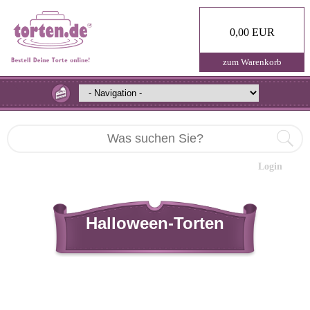
0,00 EUR
zum Warenkorb
Login
Halloween-Torten