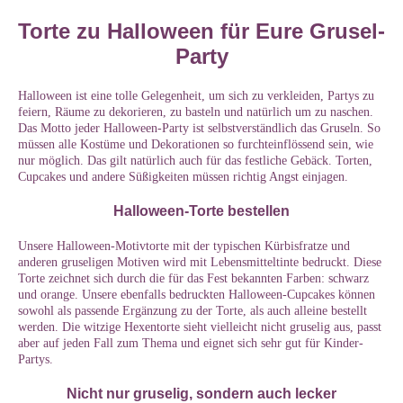
Torte zu Halloween für Eure Grusel-
Party
Halloween ist eine tolle Gelegenheit, um sich zu verkleiden, Partys zu
feiern, Räume zu dekorieren, zu basteln und natürlich um zu naschen.
Das Motto jeder Halloween-Party ist selbstverständlich das Gruseln. So
müssen alle Kostüme und Dekorationen so furchteinflössend sein, wie
nur möglich. Das gilt natürlich auch für das festliche Gebäck. Torten,
Cupcakes und andere Süßigkeiten müssen richtig Angst einjagen.
Halloween-Torte bestellen
Unsere Halloween-Motivtorte mit der typischen Kürbisfratze und
anderen gruseligen Motiven wird mit Lebensmitteltinte bedruckt. Diese
Torte zeichnet sich durch die für das Fest bekannten Farben: schwarz
und orange. Unsere ebenfalls bedruckten Halloween-Cupcakes können
sowohl als passende Ergänzung zu der Torte, als auch alleine bestellt
werden. Die witzige Hexentorte sieht vielleicht nicht gruselig aus, passt
aber auf jeden Fall zum Thema und eignet sich sehr gut für Kinder-
Partys.
Nicht nur gruselig, sondern auch lecker