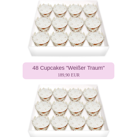
48 Cupcakes "Weißer Traum"
189,90 EUR