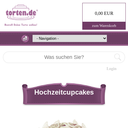
0,00 EUR
zum Warenkorb
Login
Hochzeitcupcakes