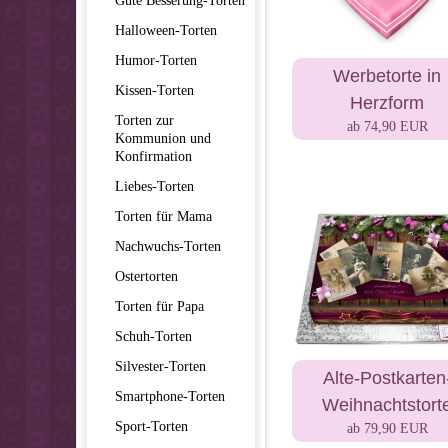
Gute Besserung-Torten
Halloween-Torten
Humor-Torten
Werbetorte in
Kissen-Torten
Herzform
Torten zur
ab 74,90 EUR
Kommunion und
Konfirmation
Liebes-Torten
Torten für Mama
Nachwuchs-Torten
Ostertorten
Torten für Papa
Schuh-Torten
Silvester-Torten
Alte-Postkarten
Smartphone-Torten
Weihnachtstort
Sport-Torten
ab 79,90 EUR