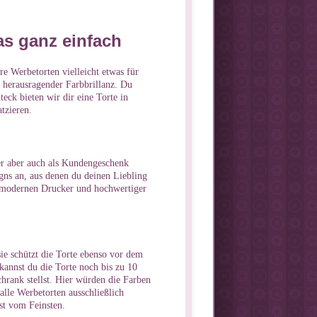
das ganz einfach
 Werbetorten vielleicht etwas für
t herausragender Farbbrillanz. Du
eck bieten wir dir eine Torte in
tzieren.
er aber auch als Kundengeschenk
gns an, aus denen du deinen Liebling
m modernen Drucker und hochwertiger
sie schützt die Torte ebenso vor dem
kannst du die Torte noch bis zu 10
hrank stellst. Hier würden die Farben
alle Werbetorten ausschließlich
st vom Feinsten.