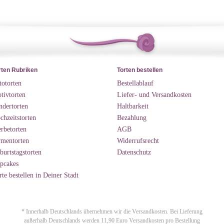
rten Rubriken
Torten bestellen
totorten
Bestellablauf
tivtorten
Liefer- und Versandkosten
ndertorten
Haltbarkeit
chzeitstorten
Bezahlung
rbetorten
AGB
rmentorten
Widerrufsrecht
burtstagstorten
Datenschutz
pcakes
rte bestellen in Deiner Stadt
* Innerhalb Deutschlands übernehmen wir die Versandkosten. Bei Lieferung
außerhalb Deutschlands werden 11,90 Euro Versandkosten pro Bestellung