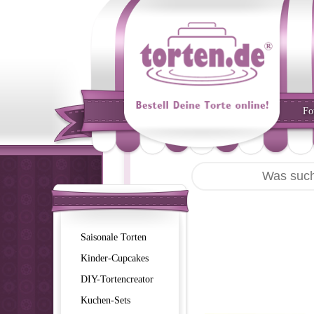
Fo
Saisonale Torten
Kinder-Cupcakes
DIY-Tortencreator
Kuchen-Sets