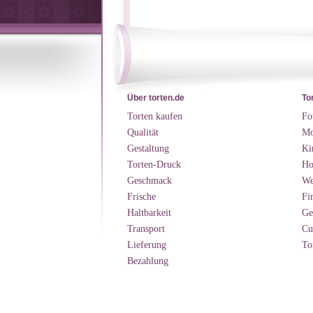
Über torten.de
To
Torten kaufen
Fo
Qualität
Mo
Gestaltung
Ki
Torten-Druck
Ho
Geschmack
We
Frische
Fi
Haltbarkeit
Ge
Transport
Cu
Lieferung
To
Bezahlung