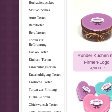
Hochzeitcupcakes
Motivcupcakes
Auto-Torten
Babytorten
Berufstorten
Torten zur
Beförderung
Danke-Torten
Runder Kuchen m
Einhorn-Torten
Firmen-Logo
Einschulungstorten
34,90 EUR
Entschuldigung-Torten
Erotische Torten
Torten zur Firmung
Fußball-Torten
Glückwunsch-Torten