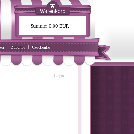
Summe:
0,00 EUR
|
|
ten
Zubehör
Geschenke
Login