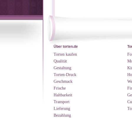
Über torten.de
To
Torten kaufen
Fo
Qualität
Mo
Gestaltung
Ki
Torten-Druck
Ho
Geschmack
We
Frische
Fi
Haltbarkeit
Ge
Transport
Cu
Lieferung
To
Bezahlung