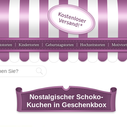
|
|
|
|
totorten
Kindertorten
Geburtstagstorten
Hochzeitstorten
Motivtor
Nostalgischer Schoko-
Kuchen in Geschenkbox