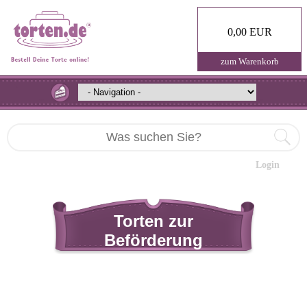
0,00 EUR
zum Warenkorb
Login
Torten zur
Beförderung