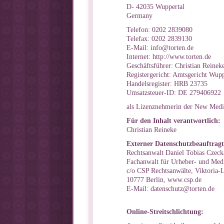
D- 42035 Wuppertal
Germany
Telefon: 0202 2839080
Telefax: 0202 2839130
E-Mail: info@torten.de
Internet: http://www.torten.de
Geschäftsführer: Christian Reinek
Registergericht: Amtsgericht Wupp
Handelsregister: HRB 23735
Umsatzsteuer-ID: DE 279406922
als Lizenznehmerin der New Med
Für den Inhalt verantwortlich:
Christian Reineke
Externer Datenschutzbeauftragt
Rechtsanwalt Daniel Tobias Czeck
Fachanwalt für Urheber- und Med
c/o CSP Rechtsanwälte, Viktoria-L
10777 Berlin, www.csp.de
E-Mail: datenschutz@torten.de
Online-Streitschlichtung: