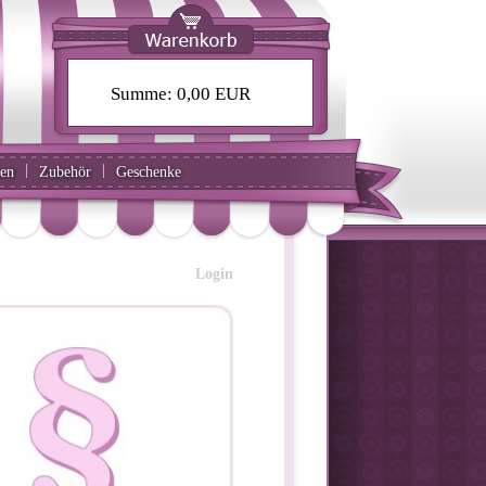
Summe:
0,00 EUR
|
|
ten
Zubehör
Geschenke
Login