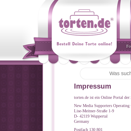
Fo
Impressum
torten.de ist ein Online Portal der:
New Media Supporters Operatin
Lise-Meitner-Straße 1-9
D- 42119 Wuppertal
Germany
Postfach 130 801