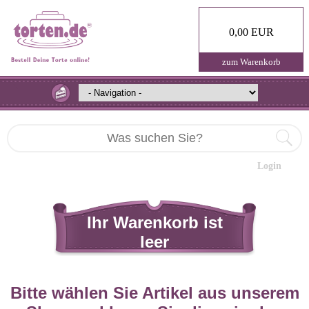
0,00 EUR
zum Warenkorb
Login
Ihr Warenkorb ist
leer
Bitte wählen Sie Artikel aus unserem