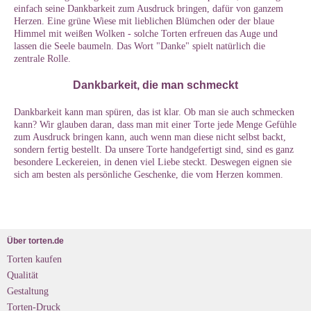
einfach seine Dankbarkeit zum Ausdruck bringen, dafür von ganzem
Herzen. Eine grüne Wiese mit lieblichen Blümchen oder der blaue
Himmel mit weißen Wolken - solche Torten erfreuen das Auge und
lassen die Seele baumeln. Das Wort "Danke" spielt natürlich die
zentrale Rolle.
Dankbarkeit, die man schmeckt
Dankbarkeit kann man spüren, das ist klar. Ob man sie auch schmecken
kann? Wir glauben daran, dass man mit einer Torte jede Menge Gefühle
zum Ausdruck bringen kann, auch wenn man diese nicht selbst backt,
sondern fertig bestellt. Da unsere Torte handgefertigt sind, sind es ganz
besondere Leckereien, in denen viel Liebe steckt. Deswegen eignen sie
sich am besten als persönliche Geschenke, die vom Herzen kommen.
Über torten.de
Torten kaufen
Qualität
Gestaltung
Torten-Druck