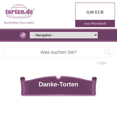
0,00 EUR
zum Warenkorb
Login
Danke-Torten