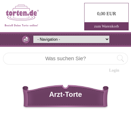
0,00 EUR
zum Warenkorb
Login
Arzt-Torte