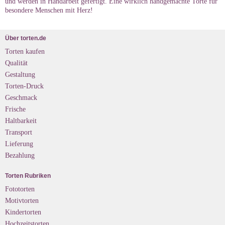
und werden in Handarbeit gefertigt. Eine wirklich handgemachte Torte für
besondere Menschen mit Herz!
Über torten.de
Torten kaufen
Qualität
Gestaltung
Torten-Druck
Geschmack
Frische
Haltbarkeit
Transport
Lieferung
Bezahlung
Torten Rubriken
Fototorten
Motivtorten
Kindertorten
Hochzeitstorten