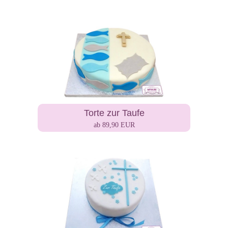
Torte zur Taufe
ab 89,90 EUR