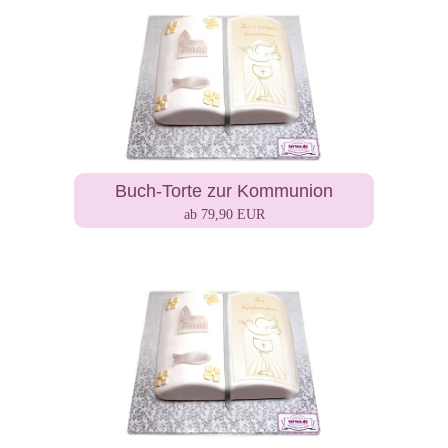
Buch-Torte zur Kommunion
ab 79,90 EUR