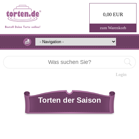
0,00 EUR
zum Warenkorb
Login
Torten der Saison