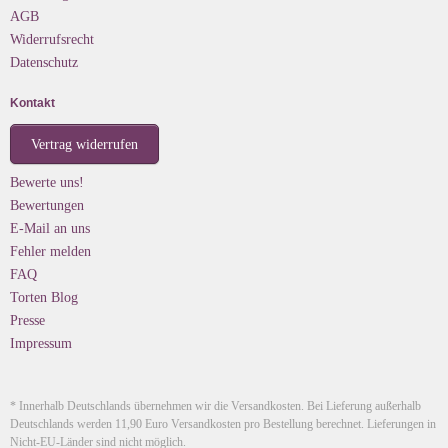
AGB
Widerrufsrecht
Datenschutz
Kontakt
Vertrag widerrufen
Bewerte uns!
Bewertungen
E-Mail an uns
Fehler melden
FAQ
Torten Blog
Presse
Impressum
* Innerhalb Deutschlands übernehmen wir die Versandkosten. Bei Lieferung außerhalb
Deutschlands werden 11,90 Euro Versandkosten pro Bestellung berechnet. Lieferungen in
Nicht-EU-Länder sind nicht möglich.