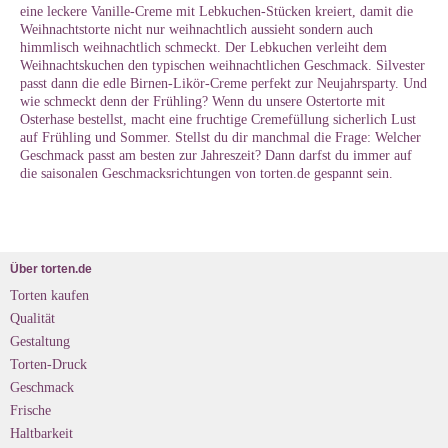
eine leckere Vanille-Creme mit Lebkuchen-Stücken kreiert, damit die
Weihnachtstorte nicht nur weihnachtlich aussieht sondern auch
himmlisch weihnachtlich schmeckt. Der Lebkuchen verleiht dem
Weihnachtskuchen den typischen weihnachtlichen Geschmack. Silvester
passt dann die edle Birnen-Likör-Creme perfekt zur Neujahrsparty. Und
wie schmeckt denn der Frühling? Wenn du unsere Ostertorte mit
Osterhase bestellst, macht eine fruchtige Cremefüllung sicherlich Lust
auf Frühling und Sommer. Stellst du dir manchmal die Frage: Welcher
Geschmack passt am besten zur Jahreszeit? Dann darfst du immer auf
die saisonalen Geschmacksrichtungen von torten.de gespannt sein.
Über torten.de
Torten kaufen
Qualität
Gestaltung
Torten-Druck
Geschmack
Frische
Haltbarkeit