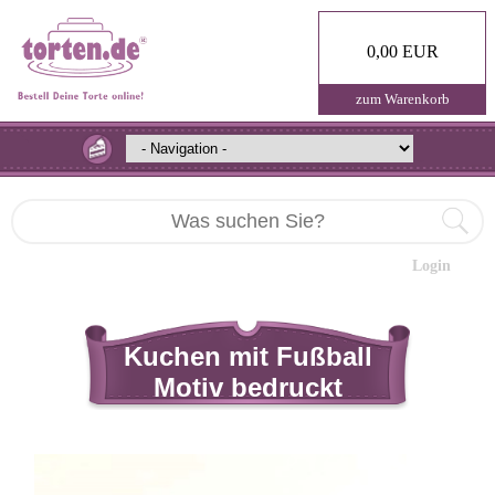
0,00 EUR
zum Warenkorb
Login
Kuchen mit Fußball
Motiv bedruckt