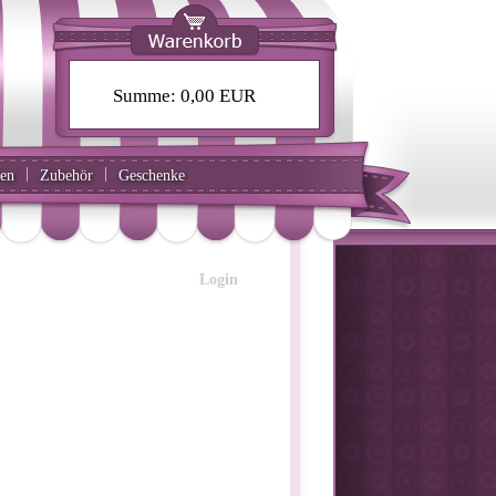
Summe:
0,00 EUR
|
|
ten
Zubehör
Geschenke
Login