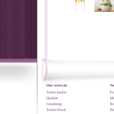
Über torten.de
To
Torten kaufen
Fo
Qualität
Mo
Gestaltung
Ki
Torten-Druck
Ho