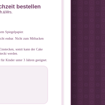
hzeit bestellen
Mr.&Mrs.
em Spiegelpapier.
icht essbar. Nicht zum Mitbacken
Einstecken, somit kann der Cake
steckt werden.
für Kinder unter 3 Jahren geeignet.