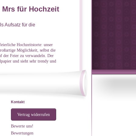
 Mrs für Hochzeit
s Aufsatz für die
ierliche Hochzeitstorte: unser
oßartige Möglichkeit, selbst die
uf der Feier zu verwandeln. Der
papier und sieht sehr trendy und
Kontakt
Vertrag widerrufen
Bewerte uns!
Bewertungen