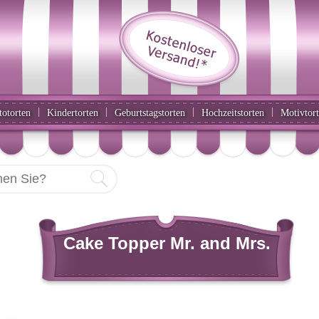
|
|
|
|
totorten
Kindertorten
Geburtstagstorten
Hochzeitstorten
Motivtor
Cake Topper Mr. and Mrs.