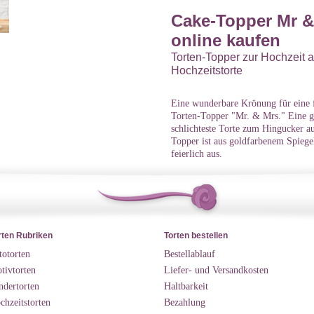
Cake-Topper Mr &
online kaufen
Torten-Topper zur Hochzeit al
Hochzeitstorte
Eine wunderbare Krönung für eine fe
Torten-Topper "Mr. & Mrs." Eine gr
schlichteste Torte zum Hingucker a
Topper ist aus goldfarbenem Spiegel
feierlich aus.
rten Rubriken
Torten bestellen
totorten
Bestellablauf
tivtorten
Liefer- und Versandkosten
ndertorten
Haltbarkeit
chzeitstorten
Bezahlung