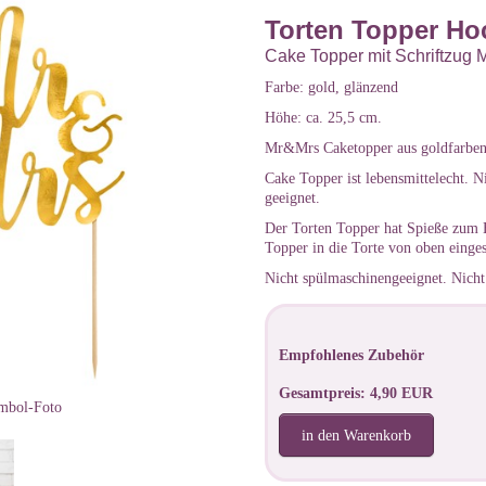
Torten Topper Hoc
Cake Topper mit Schriftzug 
Farbe: gold, glänzend
Höhe: ca. 25,5 cm.
Mr&Mrs Caketopper aus goldfarben
Cake Topper ist lebensmittelecht. N
geeignet.
Der Torten Topper hat Spieße zum 
Topper in die Torte von oben einge
Nicht spülmaschinengeeignet. Nicht 
Empfohlenes Zubehör
Gesamtpreis: 4,90 EUR
mbol-Foto
in den Warenkorb