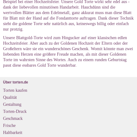
Beispiel bei einer Hochzeitsfeier. Unsere Gold Torte wirkt sehr edel aus -
dank der liebevollen minutiösen Handarbeit. Hauchdünn sind die
wertvollen Blätter aus dem Edelmetall, ganz akkurat muss man diese Blatt
für Blatt mit der Hand auf die Fondanttorte auftragen. Dank dieser Technik
sieht die goldene Torte sehr natürlich aus, keineswegs billig oder einfach
nur protzig.
Unsere Blattgold-Torte wird zum Hingucker auf einer klassischen edlen
Hochzeitsfeier. Aber auch zu der Goldenen Hochzeit der Eltern oder der
Großeltern wäre sie ein wunderschönes Geschenk. Womit könnte man zwei
liebenden Herzen eine größere Freude machen, als mit dieser Goldenen
Torte im wahrsten Sinne des Wortes. Auch zu einem runden Geburtstag
passt diese essbares Gold Torte wunderbar.
Über torten.de
Torten kaufen
Qualität
Gestaltung
Torten-Druck
Geschmack
Frische
Haltbarkeit