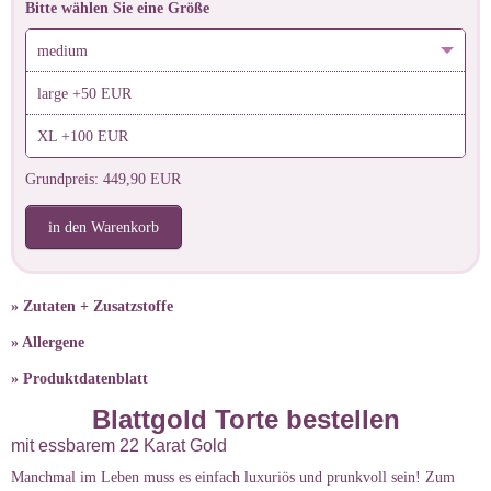
Bitte wählen Sie eine Größe
medium
large +50 EUR
XL +100 EUR
Grundpreis: 449,90 EUR
in den Warenkorb
» Zutaten + Zusatzstoffe
» Allergene
» Produktdatenblatt
Blattgold Torte bestellen
mit essbarem 22 Karat Gold
Manchmal im Leben muss es einfach luxuriös und prunkvoll sein! Zum