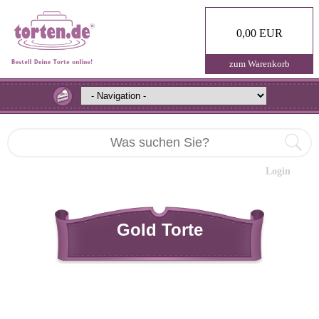
0,00 EUR
zum Warenkorb
Login
Gold Torte