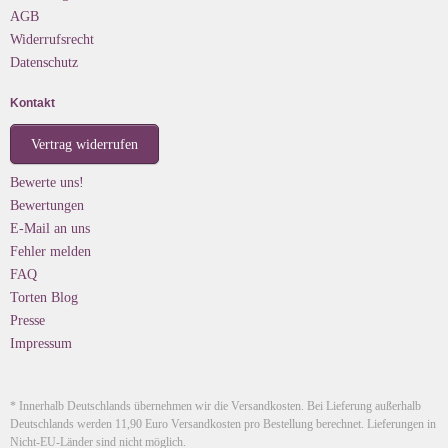
AGB
Widerrufsrecht
Datenschutz
Kontakt
Vertrag widerrufen
Bewerte uns!
Bewertungen
E-Mail an uns
Fehler melden
FAQ
Torten Blog
Presse
Impressum
* Innerhalb Deutschlands übernehmen wir die Versandkosten. Bei Lieferung außerhalb
Deutschlands werden 11,90 Euro Versandkosten pro Bestellung berechnet. Lieferungen in
Nicht-EU-Länder sind nicht möglich.