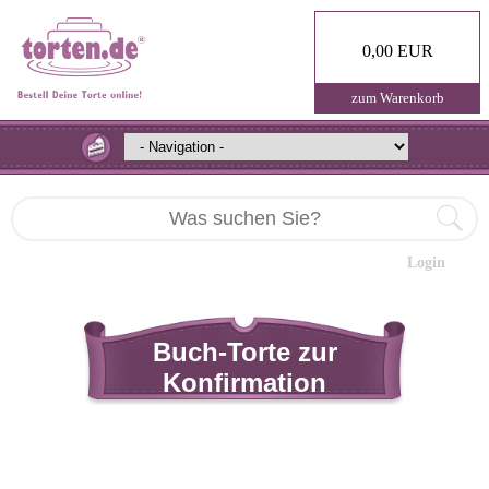
0,00 EUR
zum Warenkorb
Login
Buch-Torte zur
Konfirmation