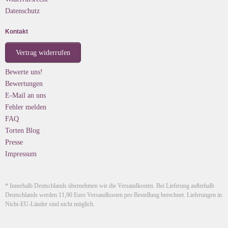
Datenschutz
Kontakt
Vertrag widerrufen
Bewerte uns!
Bewertungen
E-Mail an uns
Fehler melden
FAQ
Torten Blog
Presse
Impressum
* Innerhalb Deutschlands übernehmen wir die Versandkosten. Bei Lieferung außerhalb
Deutschlands werden 11,90 Euro Versandkosten pro Bestellung berechnet. Lieferungen in
Nicht-EU-Länder sind nicht möglich.