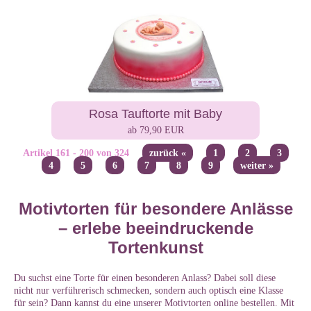
Rosa Tauftorte mit Baby
ab 79,90 EUR
Artikel 161 - 200 von 324
zurück «
1
2
3
4
5
6
7
8
9
weiter »
Motivtorten für besondere Anlässe
– erlebe beeindruckende
Tortenkunst
Du suchst eine Torte für einen besonderen Anlass? Dabei soll diese
nicht nur verführerisch schmecken, sondern auch optisch eine Klasse
für sein? Dann kannst du eine unserer Motivtorten online bestellen. Mit