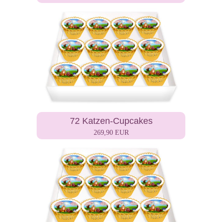
72 Katzen-Cupcakes
269,90 EUR