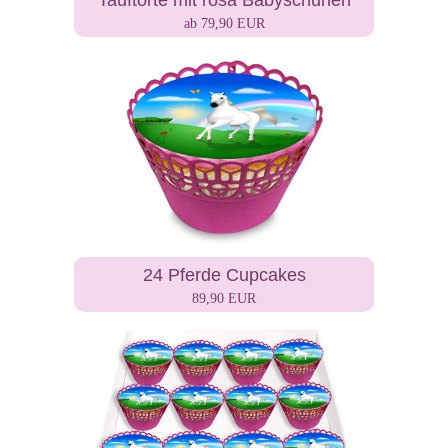
Tauftorte mit rosa Babyschuhen
ab 79,90 EUR
24 Pferde Cupcakes
89,90 EUR