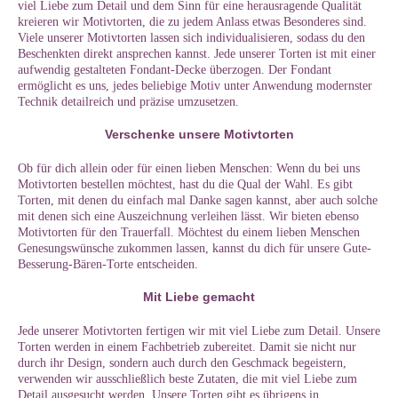
viel Liebe zum Detail und dem Sinn für eine herausragende Qualität
kreieren wir Motivtorten, die zu jedem Anlass etwas Besonderes sind.
Viele unserer Motivtorten lassen sich individualisieren, sodass du den
Beschenkten direkt ansprechen kannst. Jede unserer Torten ist mit einer
aufwendig gestalteten Fondant-Decke überzogen. Der Fondant
ermöglicht es uns, jedes beliebige Motiv unter Anwendung modernster
Technik detailreich und präzise umzusetzen.
Verschenke unsere Motivtorten
Ob für dich allein oder für einen lieben Menschen: Wenn du bei uns
Motivtorten bestellen möchtest, hast du die Qual der Wahl. Es gibt
Torten, mit denen du einfach mal Danke sagen kannst, aber auch solche
mit denen sich eine Auszeichnung verleihen lässt. Wir bieten ebenso
Motivtorten für den Trauerfall. Möchtest du einem lieben Menschen
Genesungswünsche zukommen lassen, kannst du dich für unsere Gute-
Besserung-Bären-Torte entscheiden.
Mit Liebe gemacht
Jede unserer Motivtorten fertigen wir mit viel Liebe zum Detail. Unsere
Torten werden in einem Fachbetrieb zubereitet. Damit sie nicht nur
durch ihr Design, sondern auch durch den Geschmack begeistern,
verwenden wir ausschließlich beste Zutaten, die mit viel Liebe zum
Detail ausgesucht werden. Unsere Torten gibt es übrigens in