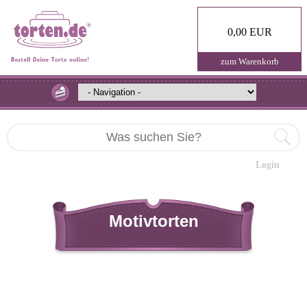
0,00 EUR
zum Warenkorb
Login
Motivtorten