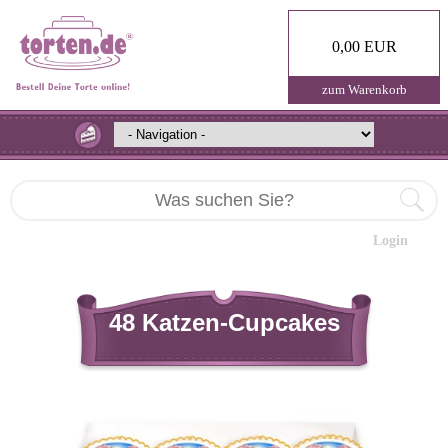
0,00 EUR
zum Warenkorb
Login
48 Katzen-Cupcakes