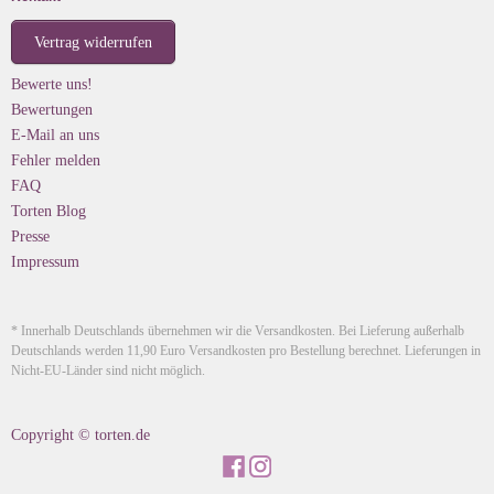
Vertrag widerrufen
Bewerte uns!
Bewertungen
E-Mail an uns
Fehler melden
FAQ
Torten Blog
Presse
Impressum
* Innerhalb Deutschlands übernehmen wir die Versandkosten. Bei Lieferung außerhalb
Deutschlands werden 11,90 Euro Versandkosten pro Bestellung berechnet. Lieferungen in
Nicht-EU-Länder sind nicht möglich.
Copyright © torten.de