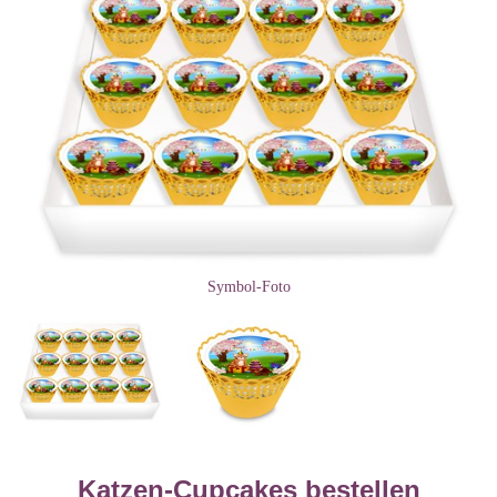
Symbol-Foto
Katzen-Cupcakes bestellen