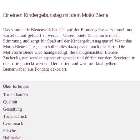
für einen Kindergeburtstag mit dem Motto Biene
Das summende Bienenvolk hat sich auf der Blumenwiese versammelt und
wartet darauf gefeiert zu werden. Unsere bunte Bienentorte macht
Stimmung und sorgt für Spaß auf der Kindergeburtstagsparty! Wenn das
Motto Biene lautet, dann sollte alles dazu passen, auch die Torte. Die
Motivtorte Biene wird handgefertigt, die handgemachten Bienen-
Zuckerfiguren werden separat eingepackt und dürfen vor dem Servieren in
die Torte gesteckt werden. Der Tortenrand wird mit knallgelbem
Bienenwaben aus Fondant dekoriert.
Über torten.de
Torten kaufen
Qualität
Gestaltung
Torten-Druck
Geschmack
Frische
Haltbarkeit