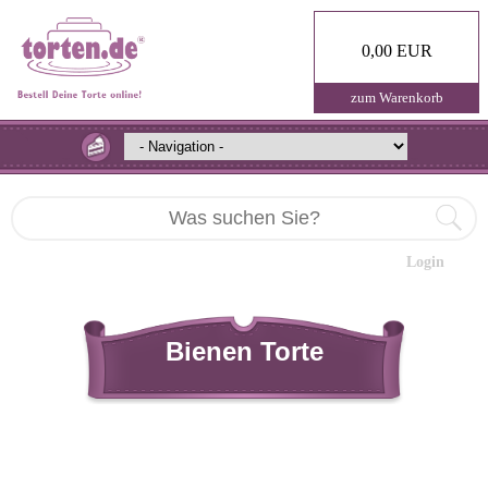
0,00 EUR
zum Warenkorb
Login
Bienen Torte