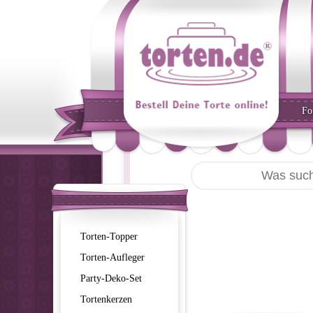
Fo
Torten-Topper
Torten-Aufleger
Party-Deko-Set
Tortenkerzen