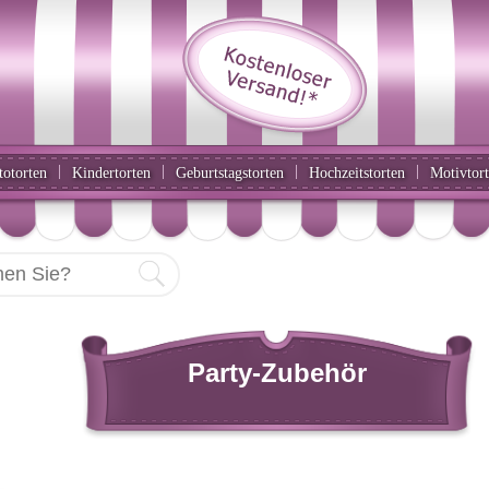
|
|
|
|
totorten
Kindertorten
Geburtstagstorten
Hochzeitstorten
Motivtor
Party-Zubehör