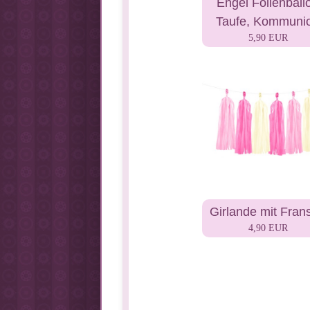
Engel Folienball
Taufe, Kommuni
5,90 EUR
Girlande mit Fran
4,90 EUR