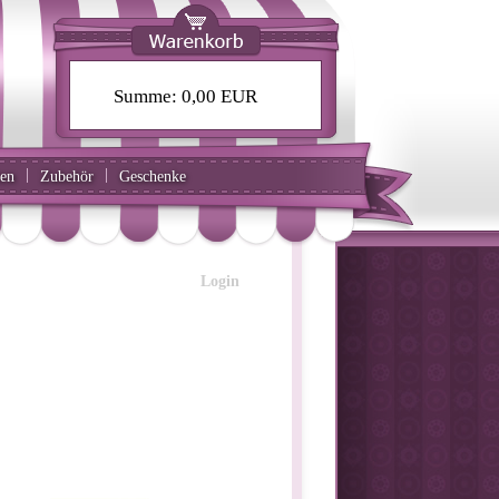
Summe:
0,00 EUR
|
|
ten
Zubehör
Geschenke
Login