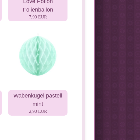
Love Potion
Folienballon
7,90 EUR
Wabenkugel pastell
mint
2,90 EUR