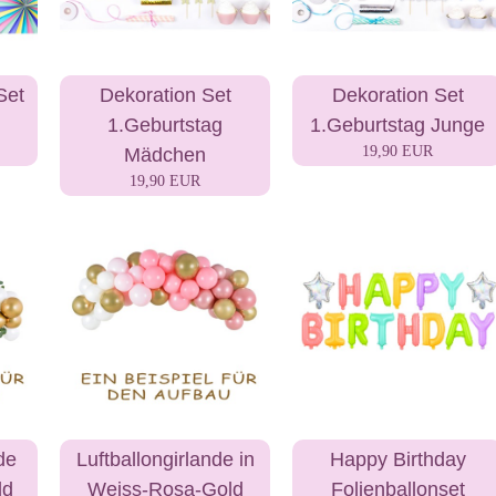
Set
Dekoration Set
Dekoration Set
1.Geburtstag
1.Geburtstag Junge
19,90 EUR
Mädchen
19,90 EUR
de
Luftballongirlande in
Happy Birthday
ld
Weiss-Rosa-Gold
Folienballonset