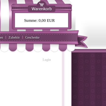
Summe:
0,00 EUR
|
|
ten
Zubehör
Geschenke
Login