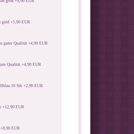
lon groß +9,90 EUR
n gold +5,90 EUR
in guter Qualität +4,90 EUR
gute Qualität +4,90 EUR
ellblau 10 Stk +2,90 EUR
e +12,90 EUR
l +8,90 EUR