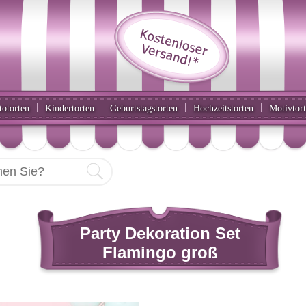
|
|
|
|
totorten
Kindertorten
Geburtstagstorten
Hochzeitstorten
Motivtor
Party Dekoration Set
Flamingo groß