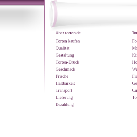
Über torten.de
To
Torten kaufen
Fo
Qualität
Mo
Gestaltung
Ki
Torten-Druck
Ho
Geschmack
We
Frische
Fi
Haltbarkeit
Ge
Transport
Cu
Lieferung
To
Bezahlung