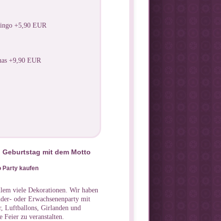
mingo +5,90 EUR
nas +9,90 EUR
en Geburtstag mit dem Motto
 Party kaufen
allem viele Dekorationen. Wir haben
inder- oder Erwachsenenparty mit
, Luftballons, Girlanden und
e Feier zu veranstalten.