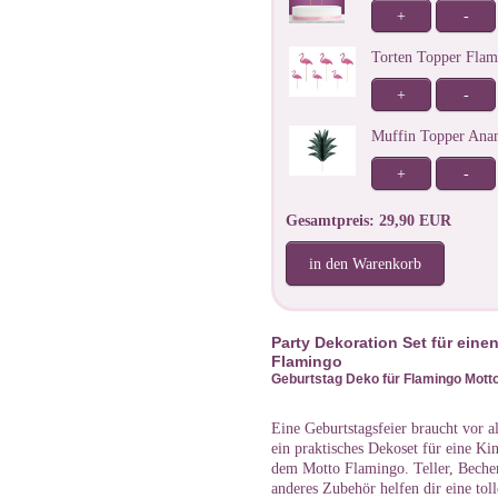
+
-
Torten Topper Fla
+
-
Muffin Topper Ana
+
-
Gesamtpreis: 29,90 EUR
in den Warenkorb
Party Dekoration Set für ein
Flamingo
Geburtstag Deko für Flamingo Motto
Eine Geburtstagsfeier braucht vor 
ein praktisches Dekoset für eine K
dem Motto Flamingo. Teller, Becher
anderes Zubehör helfen dir eine toll