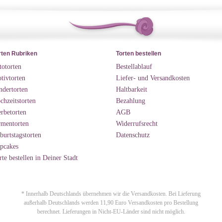
rten Rubriken
Torten bestellen
totorten
Bestellablauf
tivtorten
Liefer- und Versandkosten
ndertorten
Haltbarkeit
chzeitstorten
Bezahlung
rbetorten
AGB
rmentorten
Widerrufsrecht
burtstagstorten
Datenschutz
pcakes
rte bestellen in Deiner Stadt
* Innerhalb Deutschlands übernehmen wir die Versandkosten. Bei Lieferung
außerhalb Deutschlands werden 11,90 Euro Versandkosten pro Bestellung
berechnet. Lieferungen in Nicht-EU-Länder sind nicht möglich.