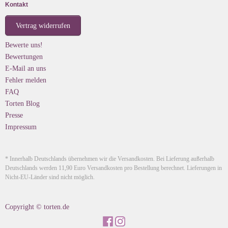
Kontakt
Vertrag widerrufen
Bewerte uns!
Bewertungen
E-Mail an uns
Fehler melden
FAQ
Torten Blog
Presse
Impressum
* Innerhalb Deutschlands übernehmen wir die Versandkosten. Bei Lieferung außerhalb
Deutschlands werden 11,90 Euro Versandkosten pro Bestellung berechnet. Lieferungen in
Nicht-EU-Länder sind nicht möglich.
Copyright © torten.de