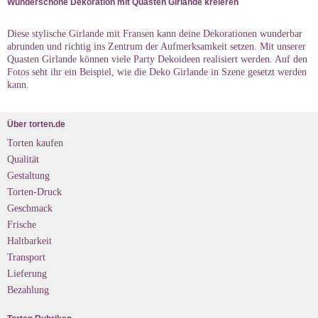
Wunderschöne Dekoration mit Quasten Girlande kreieren
Diese stylische Girlande mit Fransen kann deine Dekorationen wunderbar
abrunden und richtig ins Zentrum der Aufmerksamkeit setzen. Mit unserer
Quasten Girlande können viele Party Dekoideen realisiert werden. Auf den
Fotos seht ihr ein Beispiel, wie die Deko Girlande in Szene gesetzt werden
kann.
Über torten.de
Torten kaufen
Qualität
Gestaltung
Torten-Druck
Geschmack
Frische
Haltbarkeit
Transport
Lieferung
Bezahlung