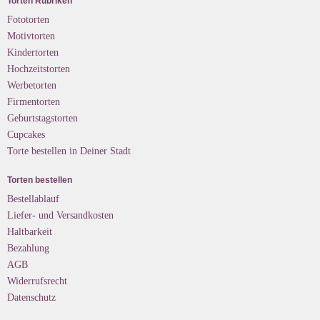
Torten Rubriken
Fototorten
Motivtorten
Kindertorten
Hochzeitstorten
Werbetorten
Firmentorten
Geburtstagstorten
Cupcakes
Torte bestellen in Deiner Stadt
Torten bestellen
Bestellablauf
Liefer- und Versandkosten
Haltbarkeit
Bezahlung
AGB
Widerrufsrecht
Datenschutz