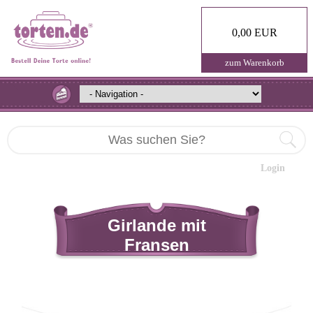
0,00 EUR
zum Warenkorb
Login
Girlande mit
Fransen