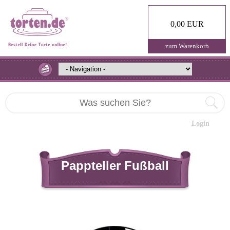
0,00 EUR
zum Warenkorb
Login
Pappteller Fußball