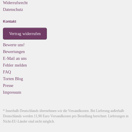
Widerrufsrecht
Datenschutz
Kontakt
Vertrag widerrufen
Bewerte uns!
Bewertungen
E-Mail an uns
Fehler melden
FAQ
Torten Blog
Presse
Impressum
* Innerhalb Deutschlands übernehmen wir die Versandkosten. Bei Lieferung außerhalb
Deutschlands werden 11,90 Euro Versandkosten pro Bestellung berechnet. Lieferungen in
Nicht-EU-Länder sind nicht möglich.