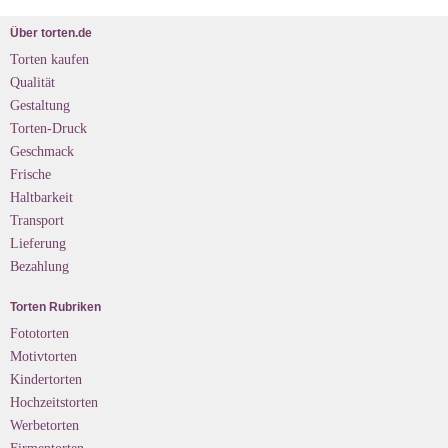
Über torten.de
Torten kaufen
Qualität
Gestaltung
Torten-Druck
Geschmack
Frische
Haltbarkeit
Transport
Lieferung
Bezahlung
Torten Rubriken
Fototorten
Motivtorten
Kindertorten
Hochzeitstorten
Werbetorten
Firmentorten