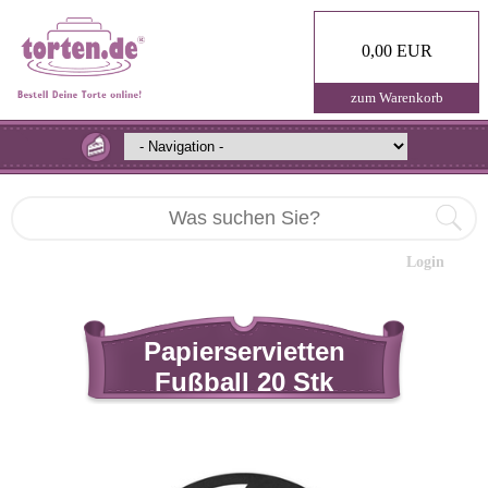
0,00 EUR
zum Warenkorb
Login
Papierservietten
Fußball 20 Stk