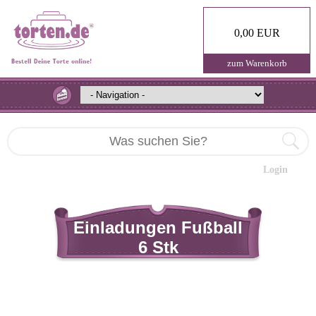
0,00 EUR
zum Warenkorb
Login
Einladungen Fußball
6 Stk