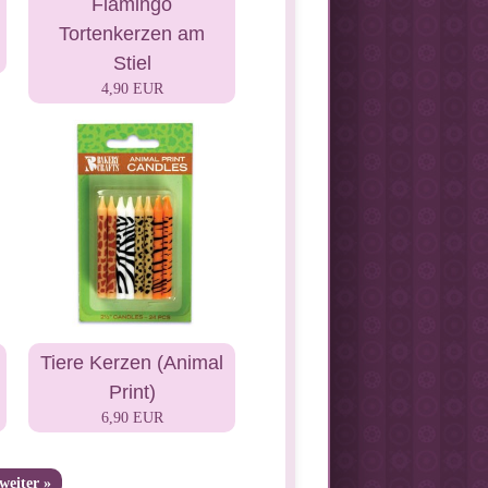
Flamingo
Tortenkerzen am
Stiel
4,90 EUR
Tiere Kerzen (Animal
Print)
6,90 EUR
weiter »