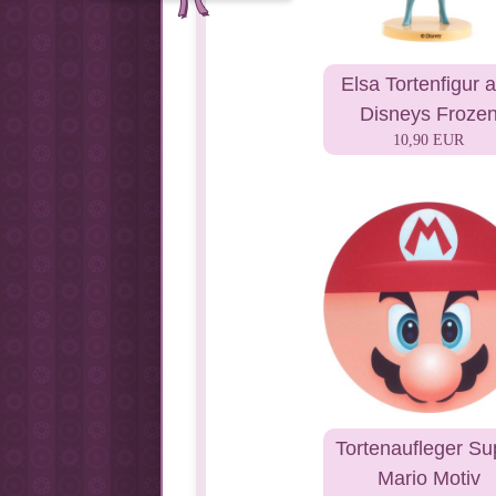
Elsa Tortenfigur 
Disneys Froze
10,90 EUR
Tortenaufleger Su
Mario Motiv