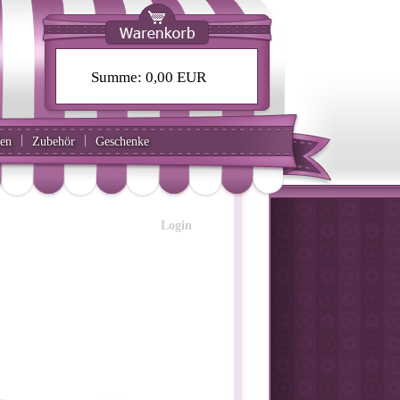
Summe:
0,00 EUR
|
|
ten
Zubehör
Geschenke
Login