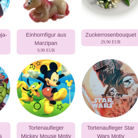
ja-
Einhornfigur aus
Zuckerrosenbouquet
29,90 EUR
Marzipan
9,90 EUR
Tortenaufleger
Tortenaufleger Star
s
Mickey Mouse Motiv
Wars Motiv