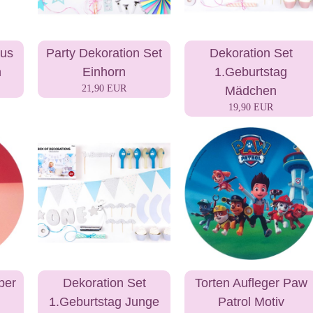
aus
Party Dekoration Set
Dekoration Set
n
Einhorn
1.Geburtstag
21,90 EUR
Mädchen
19,90 EUR
per
Dekoration Set
Torten Aufleger Paw
1.Geburtstag Junge
Patrol Motiv