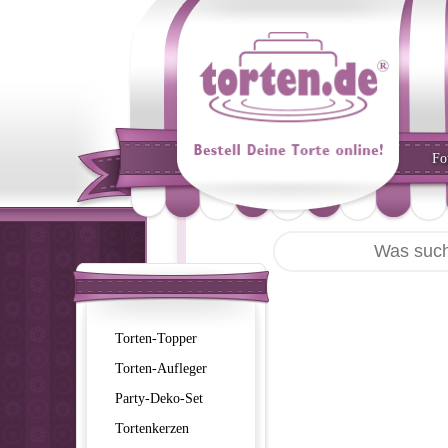
Fo
Torten-Topper
Torten-Aufleger
Party-Deko-Set
Tortenkerzen