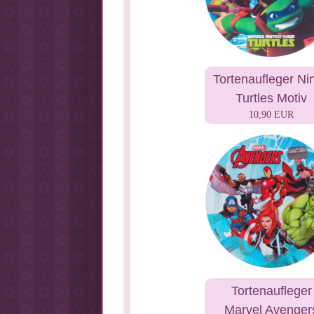
Tortenaufleger Nin
Turtles Motiv
10,90 EUR
Tortenaufleger
Marvel Avenger