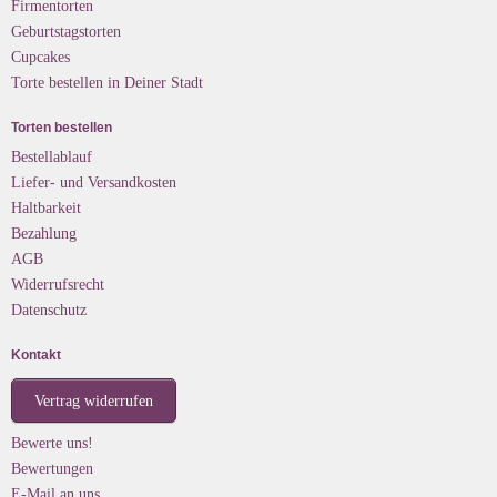
Firmentorten
Geburtstagstorten
Cupcakes
Torte bestellen in Deiner Stadt
Torten bestellen
Bestellablauf
Liefer- und Versandkosten
Haltbarkeit
Bezahlung
AGB
Widerrufsrecht
Datenschutz
Kontakt
Vertrag widerrufen
Bewerte uns!
Bewertungen
E-Mail an uns