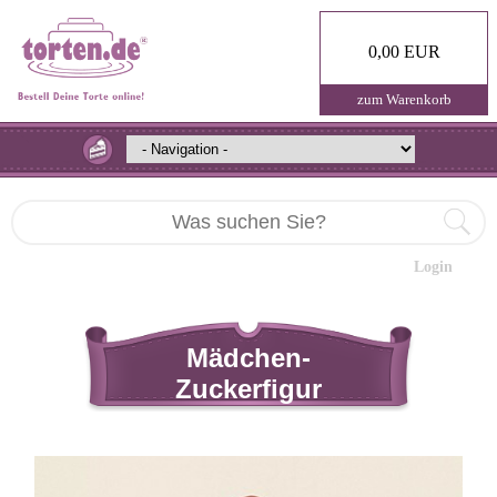
0,00 EUR
zum Warenkorb
Login
Mädchen-
Zuckerfigur