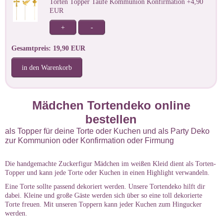
Torten Topper Taufe Kommunion Konfirmation +4,90
EUR
+
-
Gesamtpreis: 19,90 EUR
in den Warenkorb
Mädchen Tortendeko online
bestellen
als Topper für deine Torte oder Kuchen und als Party Deko
zur Kommunion oder Konfirmation oder Firmung
Die handgemachte Zuckerfigur Mädchen im weißen Kleid dient als Torten-
Topper und kann jede Torte oder Kuchen in einen Highlight verwandeln.
Eine Torte sollte passend dekoriert werden. Unsere Tortendeko hilft dir
dabei. Kleine und große Gäste werden sich über so eine toll dekorierte
Torte freuen. Mit unseren Toppern kann jeder Kuchen zum Hingucker
werden.