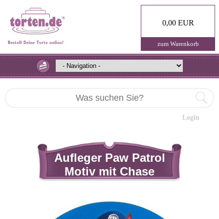
0,00 EUR
zum Warenkorb
Login
Aufleger Paw Patrol
Motiv mit Chase