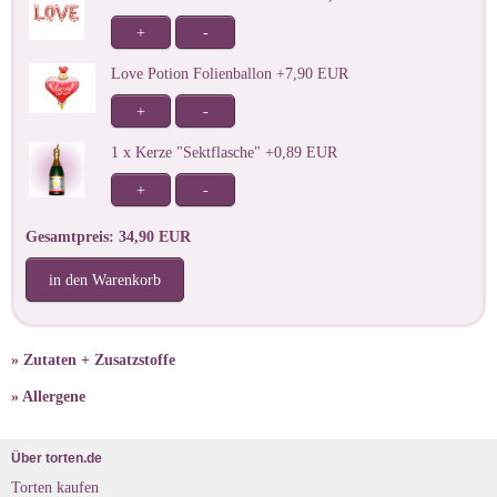
+
-
Love Potion Folienballon +7,90 EUR
+
-
1 x Kerze "Sektflasche" +0,89 EUR
+
-
Gesamtpreis: 34,90 EUR
in den Warenkorb
» Zutaten + Zusatzstoffe
» Allergene
Über torten.de
Torten kaufen