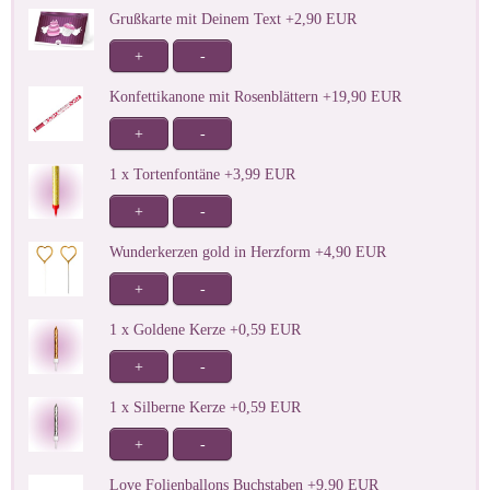
Grußkarte mit Deinem Text +2,90 EUR
+
-
Konfettikanone mit Rosenblättern +19,90 EUR
+
-
1 x Tortenfontäne +3,99 EUR
+
-
Wunderkerzen gold in Herzform +4,90 EUR
+
-
1 x Goldene Kerze +0,59 EUR
+
-
1 x Silberne Kerze +0,59 EUR
+
-
Love Folienballons Buchstaben +9,90 EUR