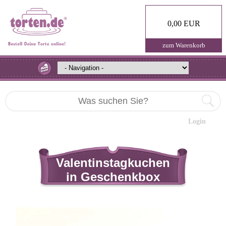
0,00 EUR
zum Warenkorb
Login
Valentinstagkuchen
in Geschenkbox