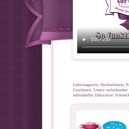
Geburstagstorte, Hochzeitstorte, P
Geschmack. Unsere verlockenden T
individueller Dekoration. Schmeckt