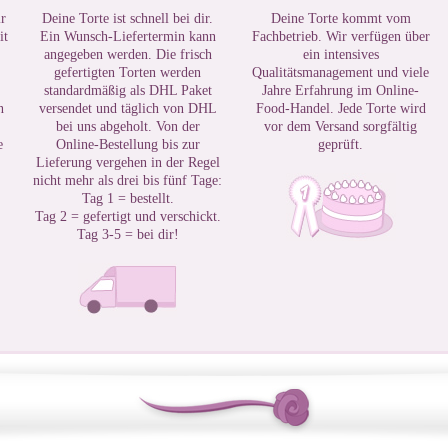
r
Deine Torte ist schnell bei dir.
Deine Torte kommt vom
it
Ein Wunsch-Liefertermin kann
Fachbetrieb. Wir verfügen über
angegeben werden. Die frisch
ein intensives
gefertigten Torten werden
Qualitätsmanagement und viele
standardmäßig als DHL Paket
Jahre Erfahrung im Online-
n
versendet und täglich von DHL
Food-Handel. Jede Torte wird
bei uns abgeholt. Von der
vor dem Versand sorgfältig
e
Online-Bestellung bis zur
geprüft.
Lieferung vergehen in der Regel
nicht mehr als drei bis fünf Tage:
Tag 1 = bestellt.
Tag 2 = gefertigt und verschickt.
Tag 3-5 = bei dir!