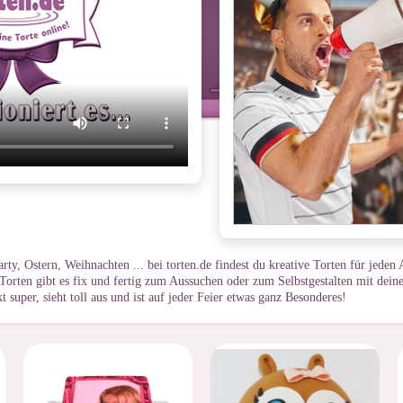
arty, Ostern, Weihnachten ... bei torten.de findest du kreative Torten für jede
orten gibt es fix und fertig zum Aussuchen oder zum Selbstgestalten mit dei
 super, sieht toll aus und ist auf jeder Feier etwas ganz Besonderes!