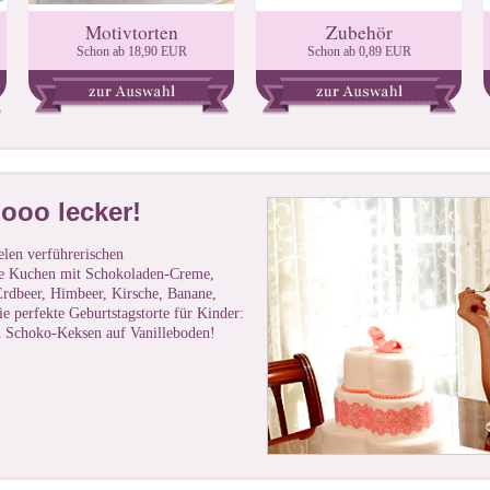
Motivtorten
Zubehör
Schon ab 18,90 EUR
Schon ab 0,89 EUR
ooo lecker!
len verführerischen
le Kuchen mit Schokoladen-Creme,
rdbeer, Himbeer, Kirsche, Banane,
ie perfekte Geburtstagstorte für Kinder:
 Schoko-Keksen auf Vanilleboden!