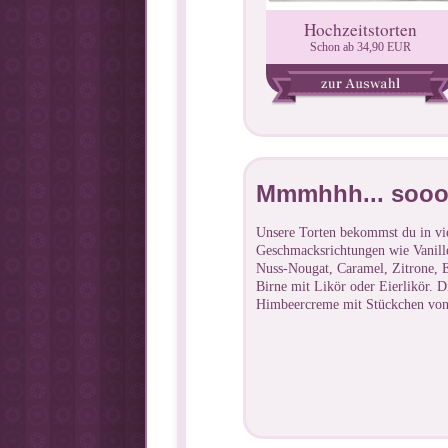
Hochzeitstorten
Schon ab 34,90 EUR
Mmmhhh... sooo
Unsere Torten bekommst du in vie
Geschmacksrichtungen wie Vanil
Nuss-Nougat, Caramel, Zitrone, E
Birne mit Likör oder Eierlikör. D
Himbeercreme mit Stückchen von