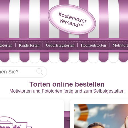
|
|
|
|
totorten
Kindertorten
Geburtstagstorten
Hochzeitstorten
Motivtor
Torten online bestellen
Motivtorten und Fototorten fertig und zum Selbstgestalten