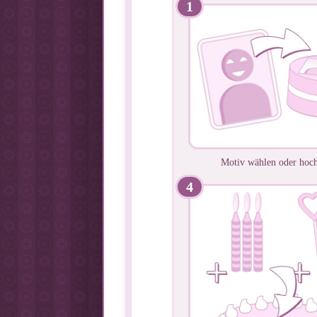
1
Motiv wählen oder hoch
4