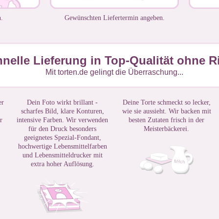
.
Gewünschten Liefertermin angeben.
nelle Lieferung in Top-Qualität ohne R
Mit torten.de gelingt die Überraschung...
er
Dein Foto wirkt brillant -
Deine Torte schmeckt so lecker,
scharfes Bild, klare Konturen,
wie sie aussieht. Wir backen mit
r
intensive Farben. Wir verwenden
besten Zutaten frisch in der
für den Druck besonders
Meisterbäckerei.
geeignetes Spezial-Fondant,
hochwertige Lebensmittelfarben
und Lebensmitteldrucker mit
extra hoher Auflösung.