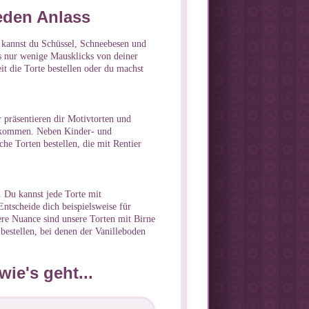
jeden Anlass
e kannst du Schüssel, Schneebesen und
ts nur wenige Mausklicks von deiner
it die Torte bestellen oder du machst
 präsentieren dir Motivtorten und
 zukommen. Neben Kinder- und
che Torten bestellen, die mit Rentier
. Du kannst jede Torte mit
ntscheide dich beispielsweise für
re Nuance sind unsere Torten mit Birne
 bestellen, bei denen der Vanilleboden
ie's geht...