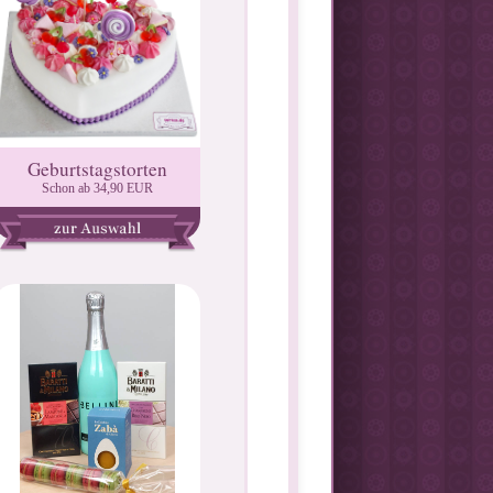
Geburtstagstorten
Schon ab 34,90 EUR