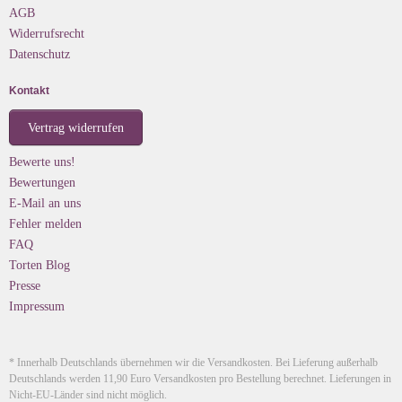
AGB
Widerrufsrecht
Datenschutz
Kontakt
Vertrag widerrufen
Bewerte uns!
Bewertungen
E-Mail an uns
Fehler melden
FAQ
Torten Blog
Presse
Impressum
* Innerhalb Deutschlands übernehmen wir die Versandkosten. Bei Lieferung außerhalb
Deutschlands werden 11,90 Euro Versandkosten pro Bestellung berechnet. Lieferungen in
Nicht-EU-Länder sind nicht möglich.