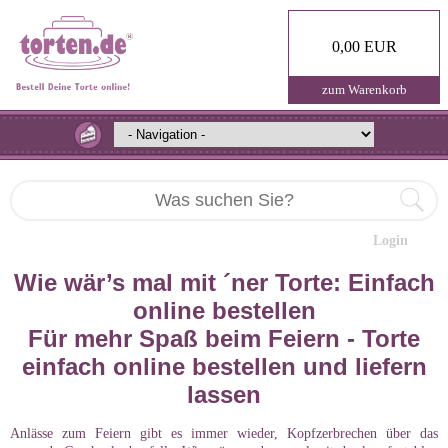
0,00 EUR
zum Warenkorb
Login
Wie wär’s mal mit ´ner Torte: Einfach
online bestellen
Für mehr Spaß beim Feiern - Torte
einfach online bestellen und liefern
lassen
Anlässe zum Feiern gibt es immer wieder, Kopfzerbrechen über das