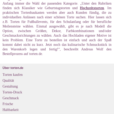
Anfang immer die Wahl der passenden Kategorie. „Unter den Rubriken
finden sich Klassiker wie Geburtstagstorten und
Hochzeitstorten
. Im
praktischen Tortenbaukasten werden aber auch Kunden fündig, die zu
individuellen Anlässen nach einer schönen Torte suchen. Hier lassen sich
z.B. Torten für Fußballevents, für den Schulanfang oder für berufliche
Meilensteine wählen. Einmal ausgewählt, gibt es je nach Modell die
Option, zwischen Größen, Dekor, Farbkombinationen und/oder
Geschmacksrichtungen zu wählen. Auch das Hochladen eigener Motive ist
kein Problem. Eine Torte zu bestellen ist einfach und auch der Spaß
kommt dabei nicht zu kurz. Jetzt noch das kulinarische Schmuckstück in
den Warenkorb legen und fertig!“, beschreibt Andreas Wolf den
Bestellprozess auf torten.de.
Über torten.de
Torten kaufen
Qualität
Gestaltung
Torten-Druck
Geschmack
Frische
Haltbarkeit