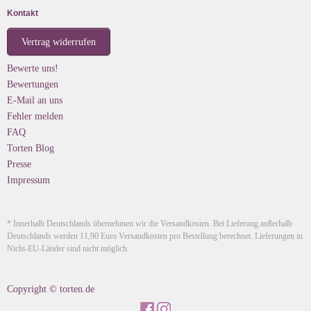
Kontakt
Vertrag widerrufen
Bewerte uns!
Bewertungen
E-Mail an uns
Fehler melden
FAQ
Torten Blog
Presse
Impressum
* Innerhalb Deutschlands übernehmen wir die Versandkosten. Bei Lieferung außerhalb
Deutschlands werden 11,90 Euro Versandkosten pro Bestellung berechnet. Lieferungen in
Nicht-EU-Länder sind nicht möglich.
Copyright © torten.de