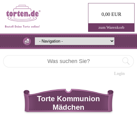
0,00 EUR
zum Warenkorb
Login
Torte Kommunion
Mädchen