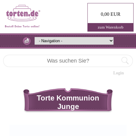
0,00 EUR
zum Warenkorb
Login
Torte Kommunion
Junge