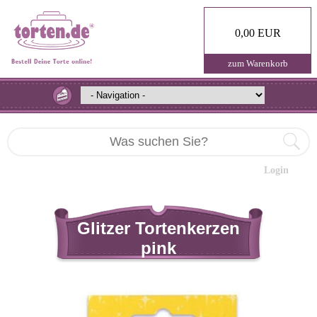
0,00 EUR
zum Warenkorb
Login
Glitzer Tortenkerzen
pink