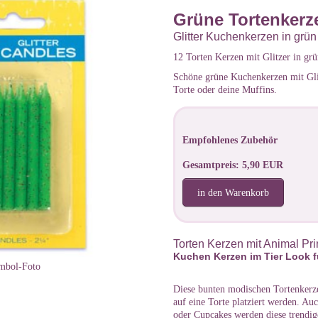
Grüne Tortenkerze
Glitter Kuchenkerzen in grün
12 Torten Kerzen mit Glitzer in grü
Schöne grüne Kuchenkerzen mit Gli
Torte oder deine Muffins.
Empfohlenes Zubehör
Gesamtpreis: 5,90 EUR
in den Warenkorb
Torten Kerzen mit Animal Pri
Kuchen Kerzen im Tier Look f
mbol-Foto
Diese bunten modischen Tortenkerz
auf eine Torte platziert werden. A
oder Cupcakes werden diese trendig