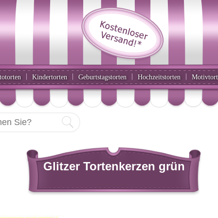
|
|
|
|
totorten
Kindertorten
Geburtstagstorten
Hochzeitstorten
Motivtor
Glitzer Tortenkerzen grün