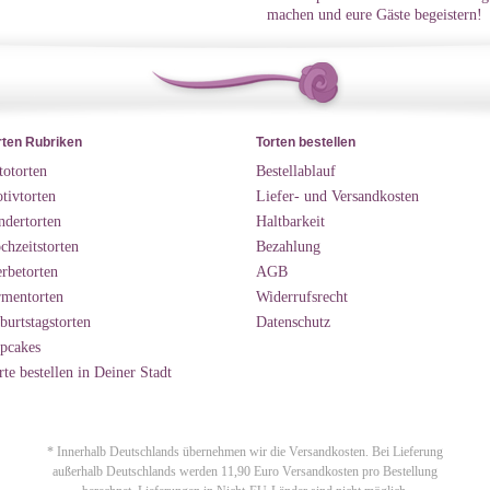
machen und eure Gäste begeistern!
rten Rubriken
Torten bestellen
totorten
Bestellablauf
tivtorten
Liefer- und Versandkosten
ndertorten
Haltbarkeit
chzeitstorten
Bezahlung
rbetorten
AGB
rmentorten
Widerrufsrecht
burtstagstorten
Datenschutz
pcakes
rte bestellen in Deiner Stadt
* Innerhalb Deutschlands übernehmen wir die Versandkosten. Bei Lieferung
außerhalb Deutschlands werden 11,90 Euro Versandkosten pro Bestellung