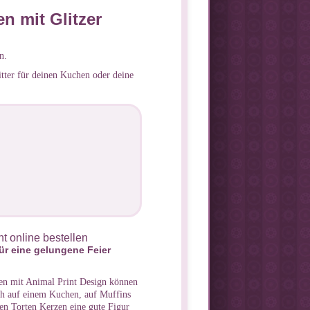
n mit Glitzer
n.
tter für deinen Kuchen oder deine
nt online bestellen
ür eine gelungene Feier
en mit Animal Print Design können
uch auf einem Kuchen, auf Muffins
en Torten Kerzen eine gute Figur