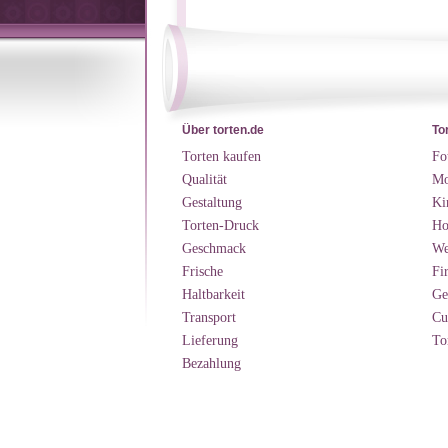
Über torten.de
To
Torten kaufen
Fo
Qualität
Mo
Gestaltung
Ki
Torten-Druck
Ho
Geschmack
We
Frische
Fi
Haltbarkeit
Ge
Transport
Cu
Lieferung
To
Bezahlung