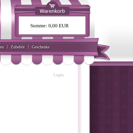
Summe:
0,00 EUR
|
|
ten
Zubehör
Geschenke
Login