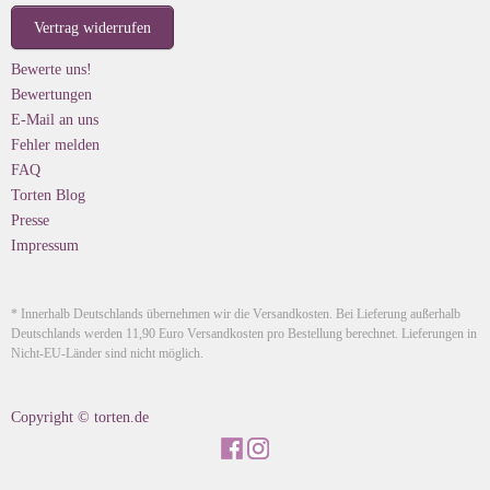
Vertrag widerrufen
Bewerte uns!
Bewertungen
E-Mail an uns
Fehler melden
FAQ
Torten Blog
Presse
Impressum
* Innerhalb Deutschlands übernehmen wir die Versandkosten. Bei Lieferung außerhalb
Deutschlands werden 11,90 Euro Versandkosten pro Bestellung berechnet. Lieferungen in
Nicht-EU-Länder sind nicht möglich.
Copyright © torten.de