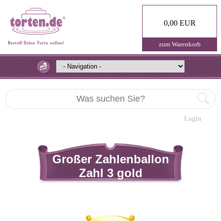
0,00 EUR
zum Warenkorb
Login
Großer Zahlenballon
Zahl 3 gold