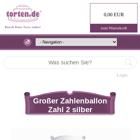
0,00 EUR
zum Warenkorb
Login
Großer Zahlenballon
Zahl 2 silber