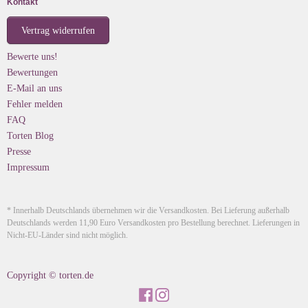
Kontakt
Vertrag widerrufen
Bewerte uns!
Bewertungen
E-Mail an uns
Fehler melden
FAQ
Torten Blog
Presse
Impressum
* Innerhalb Deutschlands übernehmen wir die Versandkosten. Bei Lieferung außerhalb
Deutschlands werden 11,90 Euro Versandkosten pro Bestellung berechnet. Lieferungen in
Nicht-EU-Länder sind nicht möglich.
Copyright © torten.de