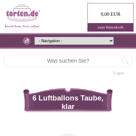
0,00 EUR
zum Warenkorb
Login
6 Luftballons Taube,
klar