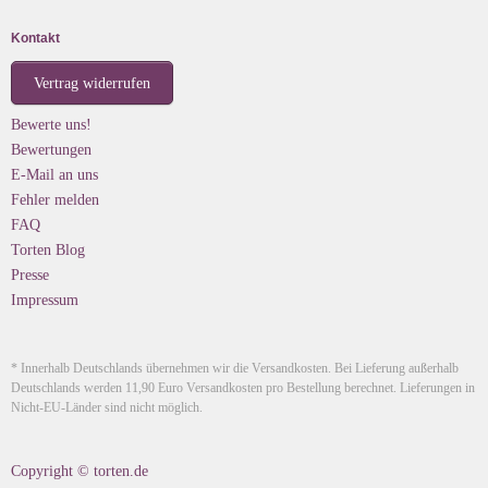
Kontakt
Vertrag widerrufen
Bewerte uns!
Bewertungen
E-Mail an uns
Fehler melden
FAQ
Torten Blog
Presse
Impressum
* Innerhalb Deutschlands übernehmen wir die Versandkosten. Bei Lieferung außerhalb
Deutschlands werden 11,90 Euro Versandkosten pro Bestellung berechnet. Lieferungen in
Nicht-EU-Länder sind nicht möglich.
Copyright © torten.de