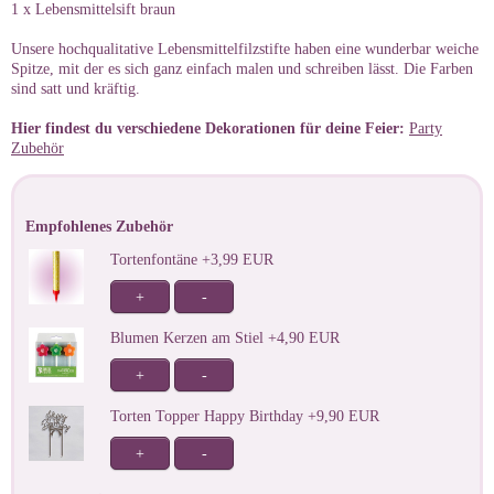
1 x Lebensmittelsift braun
Unsere hochqualitative Lebensmittelfilzstifte haben eine wunderbar weiche
Spitze, mit der es sich ganz einfach malen und schreiben lässt. Die Farben
sind satt und kräftig.
Hier findest du verschiedene Dekorationen für deine Feier:
Party
Zubehör
Empfohlenes Zubehör
Tortenfontäne +3,99 EUR
+
-
Blumen Kerzen am Stiel +4,90 EUR
+
-
Torten Topper Happy Birthday +9,90 EUR
+
-