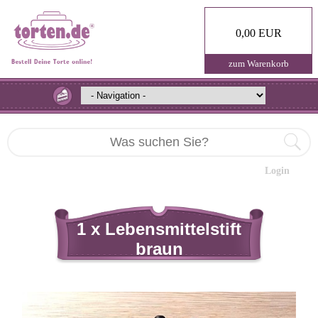
0,00 EUR
zum Warenkorb
Login
1 x Lebensmittelstift
braun