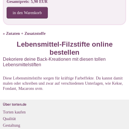
Gesamtpreis: 5,90 EUR
in den Warenkorb
» Zutaten + Zusatzstoffe
Lebensmittel-Filzstifte online
bestellen
Dekoriere deine Back-Kreationen mit diesen tollen
Lebensmittelstiften
Diese Lebensmittelstifte sorgen für kräftige Farbeffekte. Du kannst damit
malen oder schreiben und zwar auf verschiedenen Unterlagen, wie Kekse,
Fondant, Macarons uvm.
Über torten.de
Torten kaufen
Qualität
Gestaltung