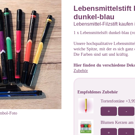
Lebensmittelstift 
dunkel-blau
Lebensmittel-Filzstift kaufen
1 x Lebensmittelsift dunkel-blau (ro
Unsere hochqualitative Lebensmittel
weiche Spitze, mit der es sich ganz 
Die Farben sind satt und kräftig.
Hier findest du verschiedene Deko
Zubehör
Empfohlenes Zubehör
Tortenfontäne +3,
+
-
mbol-Foto
Blumen Kerzen am 
+
-