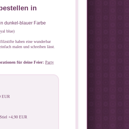
bestellen in
 in dunkel-blauer Farbe
yal blue)
filzstifte haben eine wunderbar
einfach malen und schreiben lässt.
rationen für deine Feier:
Party
99 EUR
Stiel +4,90 EUR