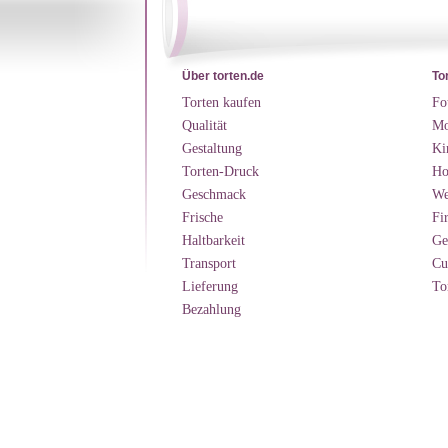
Über torten.de
To
Torten kaufen
Fo
Qualität
Mo
Gestaltung
Ki
Torten-Druck
Ho
Geschmack
We
Frische
Fi
Haltbarkeit
Ge
Transport
Cu
Lieferung
To
Bezahlung