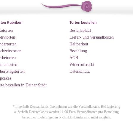
rten Rubriken
Torten bestellen
totorten
Bestellablauf
tivtorten
Liefer- und Versandkosten
ndertorten
Haltbarkeit
chzeitstorten
Bezahlung
rbetorten
AGB
rmentorten
Widerrufsrecht
burtstagstorten
Datenschutz
pcakes
rte bestellen in Deiner Stadt
* Innerhalb Deutschlands übernehmen wir die Versandkosten. Bei Lieferung
außerhalb Deutschlands werden 11,90 Euro Versandkosten pro Bestellung
berechnet. Lieferungen in Nicht-EU-Länder sind nicht möglich.