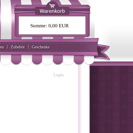
Summe:
0,00 EUR
|
|
ten
Zubehör
Geschenke
Login