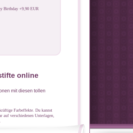
py Birthday +9,90 EUR
tifte online
nen mit diesen tollen
 kräftige Farbeffekte. Du kannst
r auf verschiedenen Unterlagen,
.