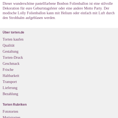
Dieser wunderschöne pastellfarbene Bonbon Folienballon ist eine stilvolle
Dekoration für eure Geburtstagsfeier oder eine andere Motto Party. Der
modische Lolly Folienballon kann mit Helium oder einfach mit Luft durch
den Strohhalm aufgeblasen werden.
Über torten.de
Torten kaufen
Qualität
Gestaltung
Torten-Druck
Geschmack
Frische
Haltbarkeit
Transport
Lieferung
Bezahlung
Torten Rubriken
Fototorten
Motivtorten