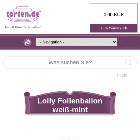
0,00 EUR
zum Warenkorb
Login
Lolly Folienballon
weiß-mint