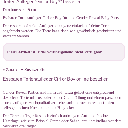
Torten Aufleger "Girl or Boy?" bestellen
Durchmesser: 19 cm
Essbarer Tortenaufleger Girl or Boy für eine Gender Reveal Baby Party.
Der essbare bedruckte Aufleger kann ganz einfach auf deine Torte
angebracht werden. Die Torte kann dann wie gewöhnlich geschnitten und
verzehrt werden.
Dieser Artikel ist leider vorübergehend nicht verfügbar.
» Zutaten + Zusatzstoffe
Essbaren Tortenaufleger Girl or Boy online bestellen
Gender Reveal Parties sind im Trend. Dazu gehört eine entsprechend
dekorierte Torte mit rosa oder blauer Cremefüllung und einem passenden
Tortenaufleger. Hochqualitativer Lebensmitteldruck verwandet jeden
selbstgemachten Kuchen in einen Hingucker.
Der Tortenaufleger lässt sich einfach anbringen. Auf eine feuchte
Unterlage, wie zum Beispiel Creme oder Sahne, erst unmittelbar vor dem
Servieren drauflegen.