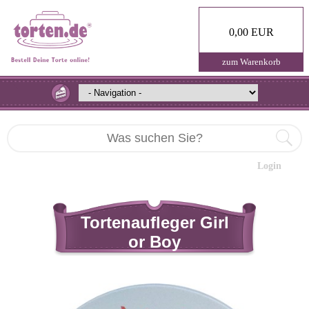
0,00 EUR
zum Warenkorb
Login
Tortenaufleger Girl
or Boy