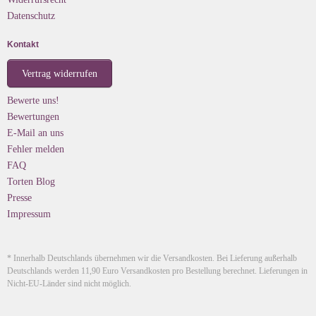
Datenschutz
Kontakt
Vertrag widerrufen
Bewerte uns!
Bewertungen
E-Mail an uns
Fehler melden
FAQ
Torten Blog
Presse
Impressum
* Innerhalb Deutschlands übernehmen wir die Versandkosten. Bei Lieferung außerhalb
Deutschlands werden 11,90 Euro Versandkosten pro Bestellung berechnet. Lieferungen in
Nicht-EU-Länder sind nicht möglich.