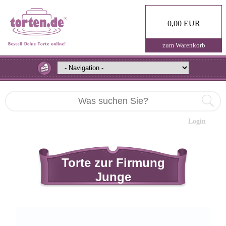
0,00 EUR
zum Warenkorb
Login
Torte zur Firmung
Junge