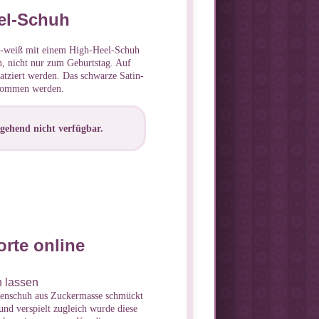
eel-Schuh
rz-weiß mit einem High-Heel-Schuh
n, nicht nur zum Geburtstag. Auf
atziert werden. Das schwarze Satin-
enommen werden.
ergehend nicht verfügbar.
rte online
n lassen
enschuh aus Zuckermasse schmückt
 und verspielt zugleich wurde diese