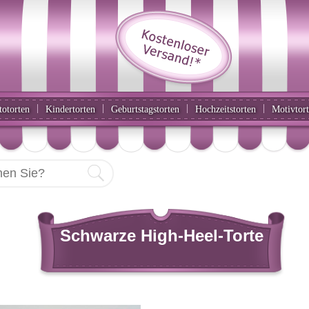
|
|
|
|
totorten
Kindertorten
Geburtstagstorten
Hochzeitstorten
Motivtor
Schwarze High-Heel-Torte