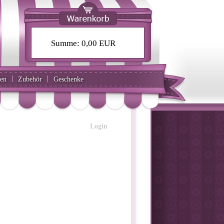
Summe:
0,00 EUR
|
|
ten
Zubehör
Geschenke
Login