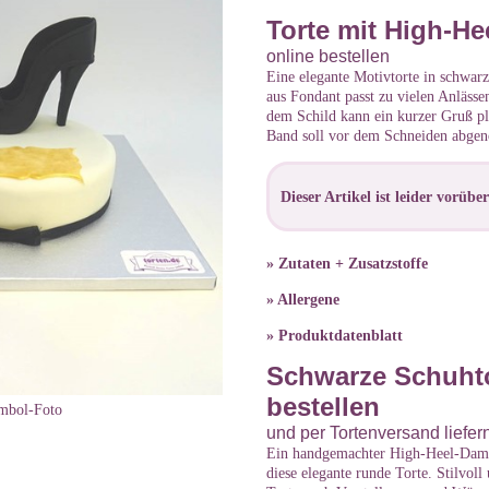
Torte mit High-H
online bestellen
Eine elegante Motivtorte in schwa
aus Fondant passt zu vielen Anlässe
dem Schild kann ein kurzer Gruß pl
Band soll vor dem Schneiden abg
Dieser Artikel ist leider vorüb
» Zutaten + Zusatzstoffe
» Allergene
» Produktdatenblatt
Schwarze Schuhto
bestellen
mbol-Foto
und per Tortenversand liefer
Ein handgemachter High-Heel-Dam
diese elegante runde Torte. Stilvoll