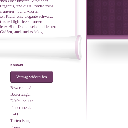
chen einer unseren Kundinnen
Ergebnis, und diese Fondanttorte
n unserer "Schuh-Torten
zen Kleid, eine elegante schwarze
t hohe High Heels - unsere
ieses Bild. Die hübsche und leckere
n Größen, auch mehrstöckig.
Kontakt
Vertrag widerrufen
Bewerte uns!
Bewertungen
E-Mail an uns
Fehler melden
FAQ
Torten Blog
Presse