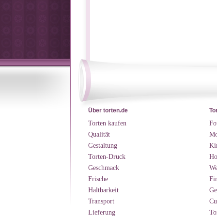
Über torten.de
To
Torten kaufen
Fo
Qualität
Mo
Gestaltung
Ki
Torten-Druck
Ho
Geschmack
We
Frische
Fi
Haltbarkeit
Ge
Transport
Cu
Lieferung
To