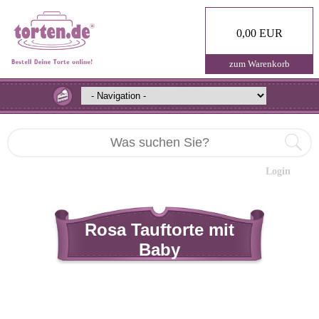
0,00 EUR
zum Warenkorb
Login
Rosa Tauftorte mit
Baby