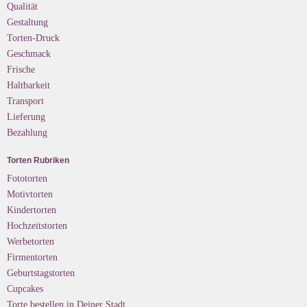
Qualität
Gestaltung
Torten-Druck
Geschmack
Frische
Haltbarkeit
Transport
Lieferung
Bezahlung
Torten Rubriken
Fototorten
Motivtorten
Kindertorten
Hochzeitstorten
Werbetorten
Firmentorten
Geburtstagstorten
Cupcakes
Torte bestellen in Deiner Stadt