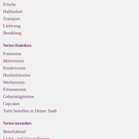
Frische
Haltbarkeit
Transport
Lieferung
Bezahlung
Torten Rubriken
Fototorten
Motivtorten
Kindertorten
Hochzeitstorten
Werbetorten
Firmentorten
Geburtstagstorten
Cupcakes
Torte bestellen in Deiner Stadt
Torten bestellen
Bestellablauf
Liefer- und Versandkosten