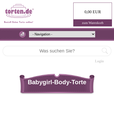
0,00 EUR
zum Warenkorb
Login
Babygirl-Body-Torte